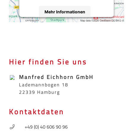
Mehr Informationen
Akzeptieren
Powered by
Usercentrics Consent
Management Platform
Hier finden Sie uns
Manfred Eichhorn GmbH
Lademannbogen 18
22339 Hamburg
Kontaktdaten
+49 (0) 40 606 90 96