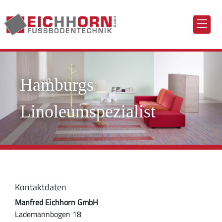
Hamburgs
Linoleumspezialist
Kontaktdaten
Manfred Eichhorn GmbH
Lademannbogen 18